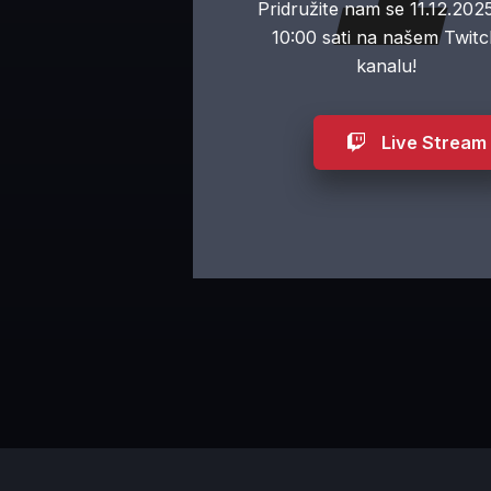
Pridružite nam se 11.12.2025
10:00 sati na našem Twit
kanalu!
Live Stream