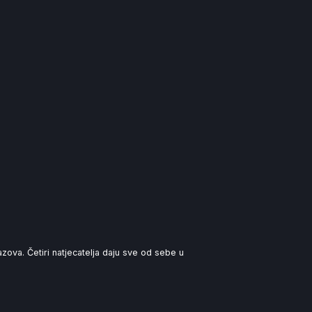
zova. Četiri natjecatelja daju sve od sebe u