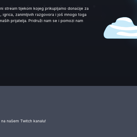
rni stream tijekom kojeg prikupljamo donacije za
, igrica, zanimljivih razgovora i još mnogo toga
aših prijatelja. Pridruži nam se i pomozi nam
M
ti na našem Twitch kanalu!