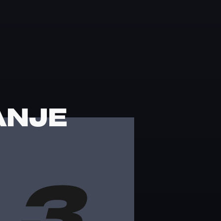
ANJE
3