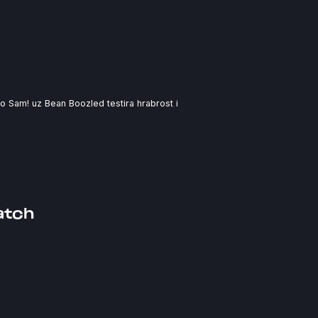
 Sam! uz Bean Boozled testira hrabrost i
atch