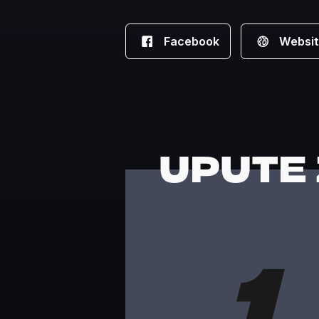
Facebook
Websi
UPUTE
1